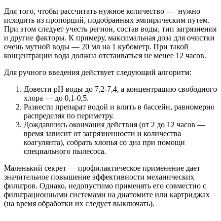
Для того, чтобы рассчитать нужное количество — нужно
исходить из пропорций, подобранных эмпирическим путем.
При этом следует учесть регион, состав воды, тип загрязнения
и другие факторы. К примеру, максимальная доза для очистки
очень мутной воды — 20 мл на 1 кубометр. При такой
концентрации вода должна отстаиваться не менее 12 часов.
Для ручного введения действует следующий алгоритм:
Довести pH воды до 7,2-7,4, а концентрацию свободного
хлора — до 0,1-0,5.
Развести препарат водой и влить в бассейн, равномерно
распределяя по периметру.
Дождавшись окончания действия (от 2 до 12 часов —
время зависит от загрязненности и количества
коагулянта), собрать хлопья со дна при помощи
специального пылесоса.
Маленький секрет — профилактическое применение дает
значительное повышение эффективности механических
фильтров. Однако, недопустимо применять его совместно с
фильтрационными системами на диатомите или картриджах
(на время обработки их следует выключать).