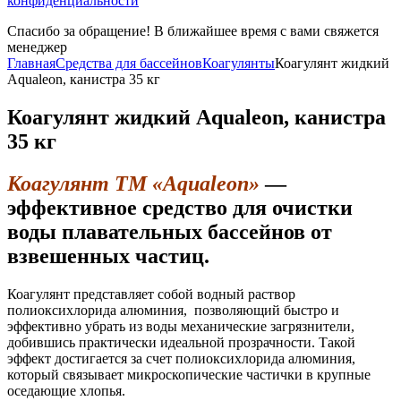
конфиденциальности
Спасибо за обращение! В ближайшее время с вами свяжется
менеджер
Главная
Средства для бассейнов
Коагулянты
Коагулянт жидкий
Aqualeon, канистра 35 кг
Коагулянт жидкий Aqualeon, канистра
35 кг
Коагулянт ТМ «Aqualeon»
—
эффективное средство для очистки
воды плавательных бассейнов от
взвешенных частиц.
Коагулянт представляет собой водный раствор
полиоксихлорида алюминия, позволяющий быстро и
эффективно убрать из воды механические загрязнители,
добившись практически идеальной прозрачности. Такой
эффект достигается за счет полиоксихлорида алюминия,
который связывает микроскопические частички в крупные
оседающие хлопья.