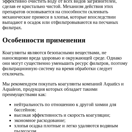
эффективно очистить воду от всех видов загрязнителей,
сделав ее кристально чистой. Механизм действия этих
препаратов основывается на способности склеивать
механические примеси в хлопья, которые впоследствии
выпадают в осадок или отфильтровываются на песчаных
фильтрах.
Особенности применения
Коагулянты являются безопасными веществами, не
наносящими вреда здоровью и окружающей среде. Однако
они могут существенно уменьшить ресурс фильтров, поэтому
фильтрационную систему на время обработки следует
отключать.
Мы рекомендуем покупать коагулянты компаний Aquatics и
Aqualeon, продукция которых обладает такими
преимуществами как:
нейтральность по отношению к другой химии для
бассейнов;
высокая эффективность и скорость коагуляции;
экономное расходование;
хлопья осадка плотные и легко удаляются водяным
пылесосом.