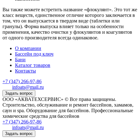
Вы также можете встретить название «флокулянт». Это тот же
класс веществ, единственное отличие которого заключается в
том, что он выпускается в твердом виде (таблетки или
гранулы). Форма выпуска влияет только на особенности
применения, качество очистки у флокулянтов и коагулянтов
от одного производителя всегда одинаковое.
О компании
Бассейн под ключ
Бани
Каталог товаров
Контакты
+7 (347) 266-97-86
infoats@mail.ru
Задать вопрос
ООО «АКВАТЕХСЕРВИС» © Все права защищены.
Строительство, обслуживание и ремонт бассейнов, хамамов,
саун и spa. Оборудование для бассейнов. Профессиональные
химические средства для бассейнов
+7 (347) 266-97-86
infoats@mail.ru
Задать вопрос