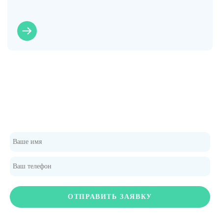
Закажите расчет стоимости бани
Обслуживание и ремонт бассейнов, хамамов, саун и SPA.
Оборудование для бассейнов