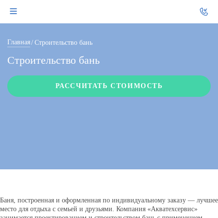
Главная
Строительство бань
Строительство бань
РАССЧИТАТЬ СТОИМОСТЬ
Баня, построенная и оформленная по индивидуальному заказу — лучшее
место для отдыха с семьей и друзьями. Компания «Акватехсервис»
занимается проектированием и строительством бань с применением