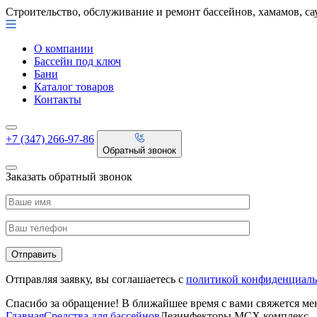
Строительство, обслуживание и ремонт бассейнов, хамамов, са
О компании
Бассейн под ключ
Бани
Каталог товаров
Контакты
+7 (347) 266-97-86
Обратный звонок
Заказать обратный звонок
Отправляя заявку, вы соглашаетесь с
политикой конфиденциаль
Спасибо за обращение! В ближайшее время с вами свяжется м
Главная
Средства для бассейнов
Дезинфекторы МСХ комплекс