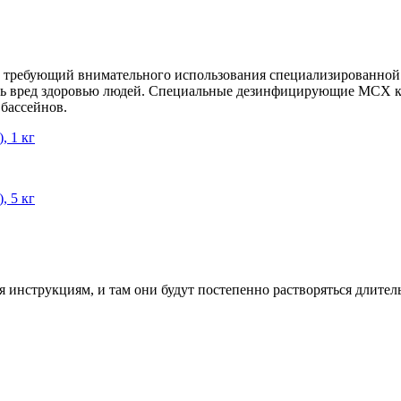
, требующий внимательного использования специализированной
ить вред здоровью людей. Специальные дезинфицирующие МСХ к
бассейнов.
, 1 кг
, 5 кг
уя инструкциям, и там они будут постепенно растворяться длител