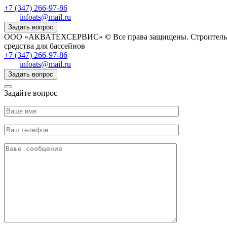
+7 (347) 266-97-86
infoats@mail.ru
Задать вопрос
ООО «АКВАТЕХСЕРВИС» © Все права защищены. Строительство,
средства для бассейнов
+7 (347) 266-97-86
infoats@mail.ru
Задать вопрос
Задайте вопрос