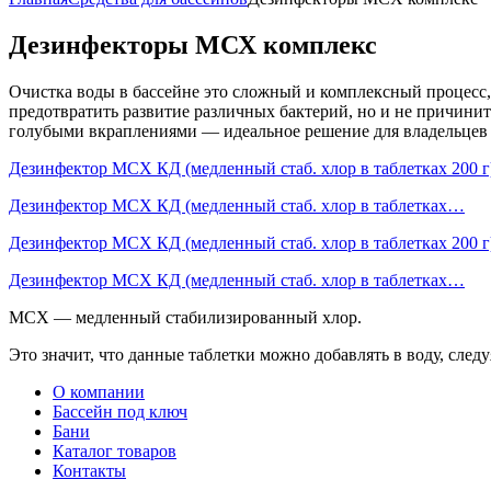
Дезинфекторы МСХ комплекс
Очистка воды в бассейне это сложный и комплексный процесс
предотвратить развитие различных бактерий, но и не причин
голубыми вкраплениями — идеальное решение для владельцев 
Дезинфектор МСХ КД (медленный стаб. хлор в таблетках 200 г)
Дезинфектор МСХ КД (медленный стаб. хлор в таблетках…
Дезинфектор МСХ КД (медленный стаб. хлор в таблетках 200 г)
Дезинфектор МСХ КД (медленный стаб. хлор в таблетках…
МСХ — медленный стабилизированный хлор.
Это значит, что данные таблетки можно добавлять в воду, след
О компании
Бассейн под ключ
Бани
Каталог товаров
Контакты