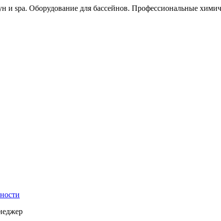
ун и spa. Оборудование для бассейнов. Профессиональные химич
ности
енеджер