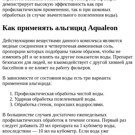
демонстрирует высокую эффективность как при
профилактическом применении, так и при шоковых
обработках (в случае значительного позеленения воды).
Как применять альгицид Aqualeon
Действующими веществами данного комплекса являются
медные соединения и четвертичная аммониевая соль,
пропорции которых подобраны таким образом, чтобы не
изменять pH и не влиять на другие показатели воды. Препарат
безопасен для людей, не взаимодействует с другой химией для
бассейнов и не влияет на работу фильтров.
В зависимости от состояния воды есть три варианта
применения альгицида:
Профилактическая обработка чистой воды.
Ударная обработка позеленевшей воды.
Обработка стенок, поросших водорослями.
В большинстве случаев достаточно еженедельных
профилактических обработок в течение сезона. Первый раз
следует добавить 20 мл препарата на 1 кубометр воды,
впоследствии — 10 мл на кубометр. Если вода уже