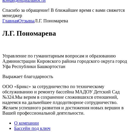
конфиденциальности
Спасибо за обращение! В ближайшее время с вами свяжется
менеджер
Главная
Отзывы
Л.Г. Пономарева
Л.Г. Пономарева
Управление по гуманитарным вопросам и образованию
Администрации Кировского района городского округа город
Уфа Республики Башкортостан
Выражает благодарность
ООО «Брикс» за сотрудничество по техническому
обслуживанию и ремонту бассейна МАДОУ Детский Сад
№324.Мы верим в сохранение сложившихся отношений,
надеемся на дальнейшее плдодотворное сотрудничество.
Желаем успешного развития и достижения новых вершин в
Вашей профессиональной деятельности.
О компании
Бассейн под ключ