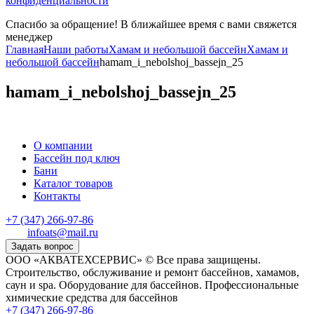
конфиденциальности
Спасибо за обращение! В ближайшее время с вами свяжется
менеджер
Главная
Наши работы
Хамам и небольшой бассейн
Хамам и
небольшой бассейн
hamam_i_nebolshoj_bassejn_25
hamam_i_nebolshoj_bassejn_25
О компании
Бассейн под ключ
Бани
Каталог товаров
Контакты
+7 (347) 266-97-86
infoats@mail.ru
Задать вопрос
ООО «АКВАТЕХСЕРВИС» © Все права защищены.
Строительство, обслуживание и ремонт бассейнов, хамамов,
саун и spa. Оборудование для бассейнов. Профессиональные
химические средства для бассейнов
+7 (347) 266-97-86