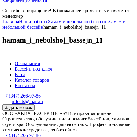
конфиденциальности
Спасибо за обращение! В ближайшее время с вами свяжется
менеджер
Главная
Наши работы
Хамам и небольшой бассейн
Хамам и
небольшой бассейн
hamam_i_nebolshoj_bassejn_11
hamam_i_nebolshoj_bassejn_11
О компании
Бассейн под ключ
Бани
Каталог товаров
Контакты
+7 (347) 266-97-86
infoats@mail.ru
Задать вопрос
ООО «АКВАТЕХСЕРВИС» © Все права защищены.
Строительство, обслуживание и ремонт бассейнов, хамамов,
саун и spa. Оборудование для бассейнов. Профессиональные
химические средства для бассейнов
+7 (347) 266-97-86