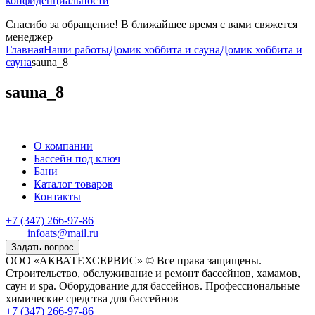
конфиденциальности
Спасибо за обращение! В ближайшее время с вами свяжется
менеджер
Главная
Наши работы
Домик хоббита и сауна
Домик хоббита и
сауна
sauna_8
sauna_8
О компании
Бассейн под ключ
Бани
Каталог товаров
Контакты
+7 (347) 266-97-86
infoats@mail.ru
Задать вопрос
ООО «АКВАТЕХСЕРВИС» © Все права защищены.
Строительство, обслуживание и ремонт бассейнов, хамамов,
саун и spa. Оборудование для бассейнов. Профессиональные
химические средства для бассейнов
+7 (347) 266-97-86