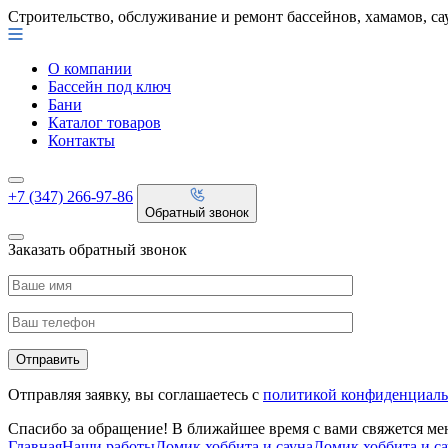
Строительство, обслуживание и ремонт бассейнов, хамамов, са
О компании
Бассейн под ключ
Бани
Каталог товаров
Контакты
+7 (347) 266-97-86
Обратный звонок
Заказать обратный звонок
Отправляя заявку, вы соглашаетесь с
политикой конфиденциаль
Спасибо за обращение! В ближайшее время с вами свяжется м
Главная
Наши работы
Домик хоббита и сауна
Домик хоббита и с