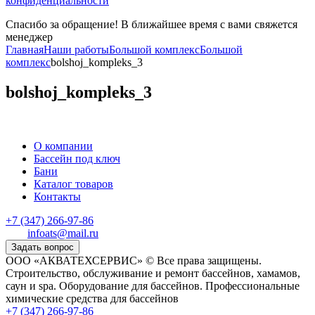
конфиденциальности
Спасибо за обращение! В ближайшее время с вами свяжется
менеджер
Главная
Наши работы
Большой комплекс
Большой
комплекс
bolshoj_kompleks_3
bolshoj_kompleks_3
О компании
Бассейн под ключ
Бани
Каталог товаров
Контакты
+7 (347) 266-97-86
infoats@mail.ru
Задать вопрос
ООО «АКВАТЕХСЕРВИС» © Все права защищены.
Строительство, обслуживание и ремонт бассейнов, хамамов,
саун и spa. Оборудование для бассейнов. Профессиональные
химические средства для бассейнов
+7 (347) 266-97-86