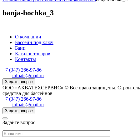
banja-bochka_3
О компании
Бассейн под ключ
Бани
Каталог товаров
Контакты
+7 (347) 266-97-86
infoats@mail.ru
Задать вопрос
ООО «АКВАТЕХСЕРВИС» © Все права защищены. Строительство,
средства для бассейнов
+7 (347) 266-97-86
infoats@mail.ru
Задать вопрос
Задайте вопрос