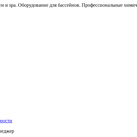
ун и spa. Оборудование для бассейнов. Профессиональные химич
ности
енеджер