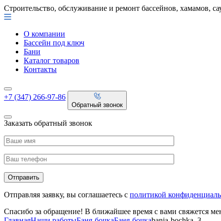
Строительство, обслуживание и ремонт бассейнов, хамамов, са
О компании
Бассейн под ключ
Бани
Каталог товаров
Контакты
+7 (347) 266-97-86
Обратный звонок
Заказать обратный звонок
Отправляя заявку, вы соглашаетесь с
политикой конфиденциаль
Спасибо за обращение! В ближайшее время с вами свяжется м
Главная
Наши работы
Баня-бочка
Баня-бочка
banja-bochka_3