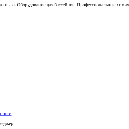
ун и spa. Оборудование для бассейнов. Профессиональные химич
ности
енеджер