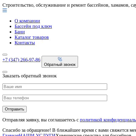
Строительство, обслуживание и ремонт бассейнов, хамамов, са
О компании
Бассейн под ключ
Бани
Каталог товаров
Контакты
+7 (347) 266-97-86
Обратный звонок
Заказать обратный звонок
Отправляя заявку, вы соглашаетесь с
политикой конфиденциаль
Спасибо за обращение! В ближайшее время с вами свяжется м
Главная
НАШИ УСЛУГИ
Химические средства для бассейнов