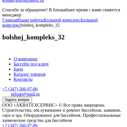
конфиденциальности
Спасибо за обращение! В ближайшее время с вами свяжется
менеджер
Главная
Наши работы
Большой комплекс
Большой
комплекс
bolshoj_kompleks_32
bolshoj_kompleks_32
О компании
Бассейн под ключ
Бани
Каталог товаров
Контакты
+7 (347) 266-97-86
infoats@mail.ru
Задать вопрос
ООО «АКВАТЕХСЕРВИС» © Все права защищены.
Строительство, обслуживание и ремонт бассейнов, хамамов,
саун и spa. Оборудование для бассейнов. Профессиональные
химические средства для бассейнов
+7 (347) 266-97-86